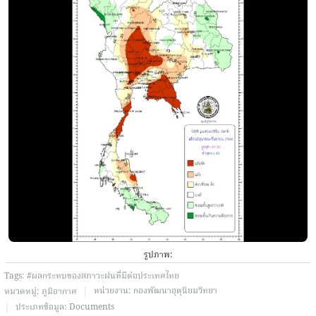
รูปภาพ:
Tags:
#ผลกระทบของสภาวะฝนที่มีต่อประเทศไทย
|
หน่วยงาน:
กองพัฒนาอุตุนิยมวิทยา
หมวดหมู่:
ภูมิอากาศ
|
ประเภทข้อมูล:
Documents