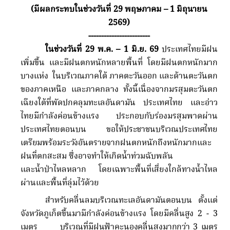
(
มีผลกระทบในช่วงวันที่ 29 พฤษภาคม – 1 มิถุนายน
2569
)
------------------------
ในช่วงวันที่ 29 พ
.
ค
. – 1
มิ.ย.
69
ประเทศไทยมีฝน
เพิ่มขึ้น และมีฝนตกหนักหลายพื้นที่ โดยมีฝนตกหนักมาก
บางแห่ง ในบริเวณภาคใต้ ภาคตะวันออก และด้านตะวันตก
ของภาคเหนือ และภาคกลาง ทั้งนี้เนื่องจากมรสุมตะวันตก
เฉียงใต้ที่พัดปกคลุมทะเลอันดามัน ประเทศไทย และอ่าว
ไทยมีกำลังค่อนข้างแรง ประกอบกับร่องมรสุมพาดผ่าน
ประเทศไทยตอนบน
ขอให้ประชาชนบริเวณประเทศไทย
เตรียมพร้อมระวังอันตราย
จากฝนตกหนักถึงหนักมากและ
ฝนที่ตกสะสม ซึ่งอาจทำให้เกิดน้ำท่วมฉับพลัน
และน้ำป่าไหลหลาก โดยเฉพาะพื้นที่เสี่ยงใกล้ทางน้ำไหล
ผ่านและพื้นที่ลุ่มไว้ด้วย
สำหรับคลื่นลมบริเวณทะเลอันดามันตอนบน ตั้งแต่
จังหวัดภูเก็ตขึ้นมามีกำลังค่อนข้างแรง โดย
มีคลื่นสูง 2 - 3
เมตร บริเวณที่มีฝนฟ้าคะนองคลื่นสูงมากกว่า 3 เมตร