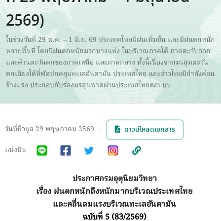
2569)
ในช่วงวันที่ 29 พ.ค. – 1 มิ.ย. 69 ประเทศไทยมีฝนเพิ่มขึ้น และมีฝนตกหนัก
หลายพื้นที่ โดยมีฝนตกหนักมากบางแห่ง ในบริเวณภาคใต้ ภาคตะวันออก
และด้านตะวันตกของภาคเหนือ และภาคกลาง ทั้งนี้เนื่องจากมรสุมตะวัน
ตกเฉียงใต้ที่พัดปกคลุมทะเลอันดามัน ประเทศไทย และอ่าวไทยมีกำลังค่อน
ข้างแรง ประกอบกับร่องมรสุมพาดผ่านประเทศไทยตอนบน
วันที่ข้อมูล 29 พฤษภาคม 2569
|
ดาวน์โหลดเอกสาร
แบ่งปัน
ประกาศกรมอุตุนิยมวิทยา
เรื่อง ฝนตกหนักถึงหนักมากบริเวณประเทศไทย
และคลื่นลมแรงบริเวณทะเลอันดามัน
ฉบับที่ 5 (83
/
2569)