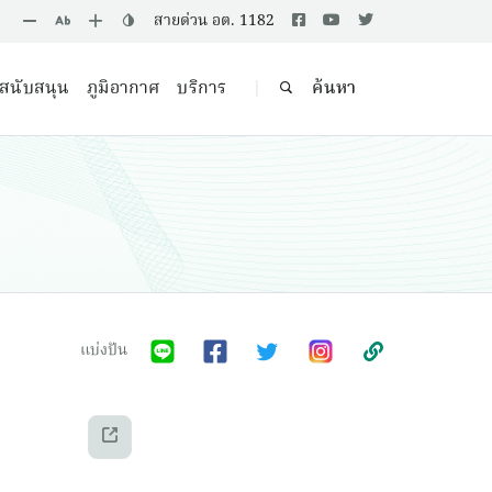
สายด่วน อต. 1182
ลสนับสนุน
ภูมิอากาศ
บริการ
ค้นหา
|
แบ่งปัน