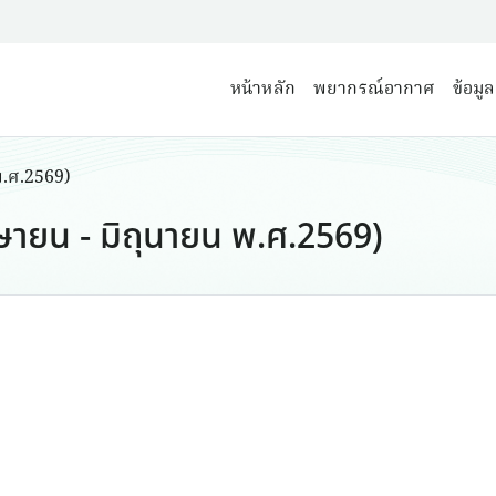
หน้าหลัก
พยากรณ์อากาศ
ข้อมู
พ.ศ.2569)
ษายน - มิถุนายน พ.ศ.2569)