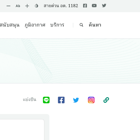
สายด่วน อต. 1182
ลสนับสนุน
ภูมิอากาศ
บริการ
ค้นหา
|
แบ่งปัน