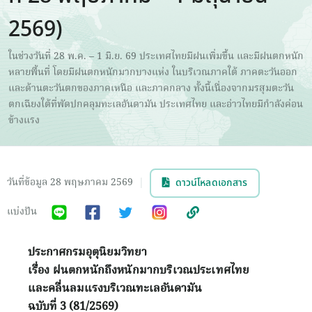
2569)
ในช่วงวันที่ 28 พ.ค. – 1 มิ.ย. 69 ประเทศไทยมีฝนเพิ่มขึ้น และมีฝนตกหนัก
หลายพื้นที่ โดยมีฝนตกหนักมากบางแห่ง ในบริเวณภาคใต้ ภาคตะวันออก
และด้านตะวันตกของภาคเหนือ และภาคกลาง ทั้งนี้เนื่องจากมรสุมตะวัน
ตกเฉียงใต้ที่พัดปกคลุมทะเลอันดามัน ประเทศไทย และอ่าวไทยมีกำลังค่อน
ข้างแรง
วันที่ข้อมูล 28 พฤษภาคม 2569
|
ดาวน์โหลดเอกสาร
แบ่งปัน
ประกาศกรมอุตุนิยมวิทยา
เรื่อง ฝนตกหนักถึงหนักมากบริเวณประเทศไทย
และคลื่นลมแรงบริเวณทะเลอันดามัน
ฉบับที่ 3 (81
/
2569)