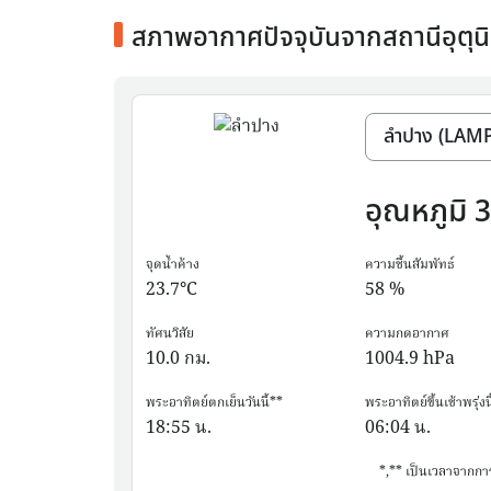
สภาพอากาศปัจจุบันจากสถานีอุตุน
อุณหภูมิ
3
จุดน้ำค้าง
ความชื้นสัมพัทธ์
23.7
°C
58
%
ทัศนวิสัย
ความกดอากาศ
10.0
กม.
1004.9
hPa
พระอาทิตย์ตกเย็นวันนี้**
พระอาทิตย์ขึ้นเช้าพรุ่งนี
18:55
น.
06:04
น.
*,** เป็นเวลาจากกา