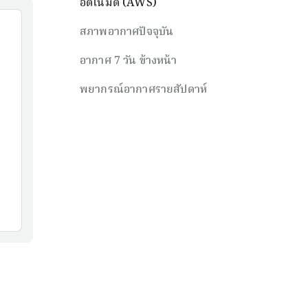
อัตโนมัติ (AWS)
สภาพอากาศปัจจุบัน
อากาศ 7 วัน ข้างหน้า
พยากรณ์อากาศรายสัปดาห์