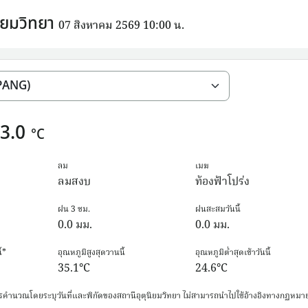
ิยมวิทยา
07 สิงหาคม 2569 10:00 น.
3.0
°C
ลม
เมฆ
ลมสงบ
ท้องฟ้าโปร่ง
ฝน 3 ชม.
ฝนสะสมวันนี้
0.0
มม.
0.0
มม.
้*
อุณหภูมิสูงสุดวานนี้
อุณหภูมิต่ำสุดเช้าวันนี้
35.1
°C
24.6
°C
รคำนวณโดยระบุวันที่และพิกัดของสถานีอุตุนิยมวิทยา ไม่สามารถนำไปใช้อ้างอิงทางกฏหมาย