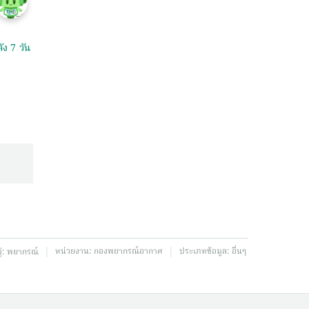
ัง 7 วัน
|
|
หน่วยงาน:
กองพยากรณ์อากาศ
ประเภทข้อมูล:
อื่นๆ
่:
พยากรณ์