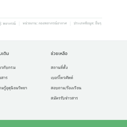
|
|
หน่วยงาน:
กองพยากรณ์อากาศ
ประเภทข้อมูล:
อื่นๆ
่:
พยากรณ์
่มเติม
ช่วยเหลือ
่ยวกับกรม
สถานที่ตั้ง
าวสาร
เบอร์โทรศัพท์
มรู้อุตุนิยมวิทยา
สอบถาม/ร้องเรียน
สมัครรับข่าวสาร