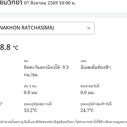
ิยมวิทยา
07 สิงหาคม 2569 10:00 น.
8.8
°C
ลม
เมฆ
ทิศตะวันตกเฉียงใต้- 9.3
มีเมฆเต็มท้องฟ้า
กม./ชม.
ฝน 3 ชม.
ฝนสะสมวันนี้
0.0
มม.
0.0
มม.
้*
อุณหภูมิสูงสุดวานนี้
อุณหภูมิต่ำสุดเช้าวันนี้
33.2
°C
24.7
°C
รคำนวณโดยระบุวันที่และพิกัดของสถานีอุตุนิยมวิทยา ไม่สามารถนำไปใช้อ้างอิงทางกฏหมาย