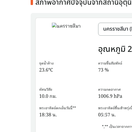
สภาพอากาศปัจจุบันจากสถานีอุตุน
อุณหภูมิ
2
จุดน้ำค้าง
ความชื้นสัมพัทธ์
23.6
°C
73
%
ทัศนวิสัย
ความกดอากาศ
10.0
กม.
1006.9
hPa
พระอาทิตย์ตกเย็นวันนี้**
พระอาทิตย์ขึ้นเช้าพรุ่งนี
18:38
น.
05:57
น.
*,** เป็นเวลาจากกา