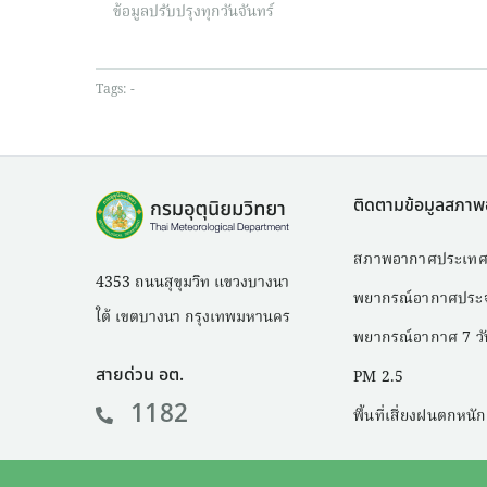
ข้อมูลปรับปรุงทุกวันจันทร์
Tags:
-
ติดตามข้อมูลสภา
สภาพอากาศประเทศ
4353 ถนนสุขุมวิท แขวงบางนา
พยากรณ์อากาศประจ
ใต้ เขตบางนา กรุงเทพมหานคร
พยากรณ์อากาศ 7 วั
สายด่วน อต.
PM 2.5
1182
พื้นที่เสี่ยงฝนตกหนัก