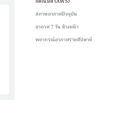
อัตโนมัติ (AWS)
สภาพอากาศปัจจุบัน
อากาศ 7 วัน ข้างหน้า
พยากรณ์อากาศรายสัปดาห์