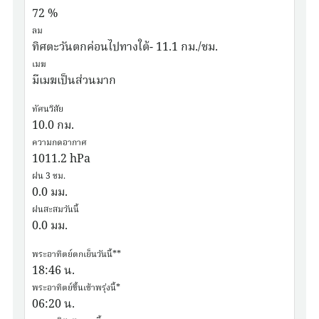
72
%
ลม
ทิศตะวันตกค่อนไปทางใต้- 11.1 กม./ชม.
เมฆ
มีเมฆเป็นส่วนมาก
ทัศนวิสัย
10.0
กม.
ความกดอากาศ
1011.2
hPa
ฝน 3 ชม.
0.0
มม.
ฝนสะสมวันนี้
0.0
มม.
พระอาทิตย์ตกเย็นวันนี้**
18:46
น.
พระอาทิตย์ขึ้นเช้าพรุ่งนี้*
06:20
น.