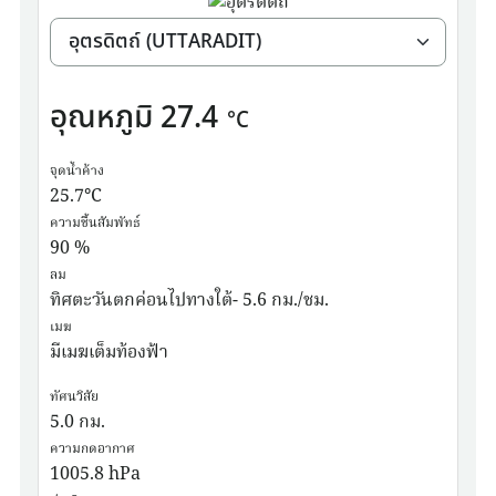
อุณหภูมิ
27.4
°C
จุดน้ำค้าง
25.7
°C
ความชื้นสัมพัทธ์
90
%
ลม
ทิศตะวันตกค่อนไปทางใต้- 5.6 กม./ชม.
เมฆ
มีเมฆเต็มท้องฟ้า
ทัศนวิสัย
5.0
กม.
ความกดอากาศ
1005.8
hPa